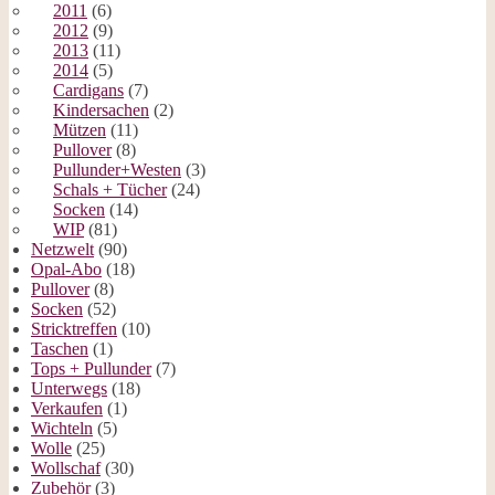
2011
(6)
2012
(9)
2013
(11)
2014
(5)
Cardigans
(7)
Kindersachen
(2)
Mützen
(11)
Pullover
(8)
Pullunder+Westen
(3)
Schals + Tücher
(24)
Socken
(14)
WIP
(81)
Netzwelt
(90)
Opal-Abo
(18)
Pullover
(8)
Socken
(52)
Stricktreffen
(10)
Taschen
(1)
Tops + Pullunder
(7)
Unterwegs
(18)
Verkaufen
(1)
Wichteln
(5)
Wolle
(25)
Wollschaf
(30)
Zubehör
(3)