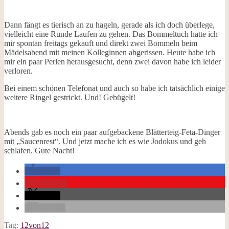
Dann fängt es tierisch an zu hageln, gerade als ich doch überlege,
vielleicht eine Runde Laufen zu gehen. Das Bommeltuch hatte ich
mir spontan freitags gekauft und direkt zwei Bommeln beim
Mädelsabend mit meinen Kolleginnen abgerissen. Heute habe ich
mir ein paar Perlen herausgesucht, denn zwei davon habe ich leider
verloren.
Bei einem schönen Telefonat und auch so habe ich tatsächlich einige
weitere Ringel gestrickt. Und! Gebügelt!
Abends gab es noch ein paar aufgebackene Blätterteig-Feta-Dinger
mit „Saucenrest“. Und jetzt mache ich es wie Jodokus und geh
schlafen. Gute Nacht!
teilen
merken
teilen
E-Mail
Tag:
12von12