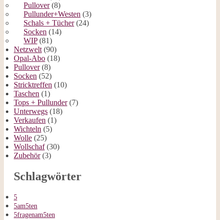
Pullover
(8)
Pullunder+Westen
(3)
Schals + Tücher
(24)
Socken
(14)
WIP
(81)
Netzwelt
(90)
Opal-Abo
(18)
Pullover
(8)
Socken
(52)
Stricktreffen
(10)
Taschen
(1)
Tops + Pullunder
(7)
Unterwegs
(18)
Verkaufen
(1)
Wichteln
(5)
Wolle
(25)
Wollschaf
(30)
Zubehör
(3)
Schlagwörter
5
5am5ten
5fragenam5ten