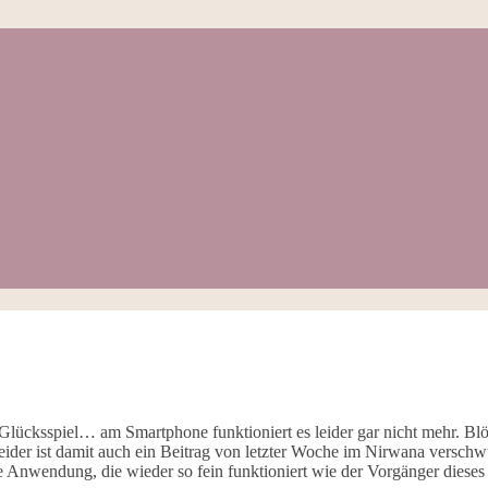
lücksspiel… am Smartphone funktioniert es leider gar nicht mehr. Blöd
ider ist damit auch ein Beitrag von letzter Woche im Nirwana verschwu
 Anwendung, die wieder so fein funktioniert wie der Vorgänger dieses 