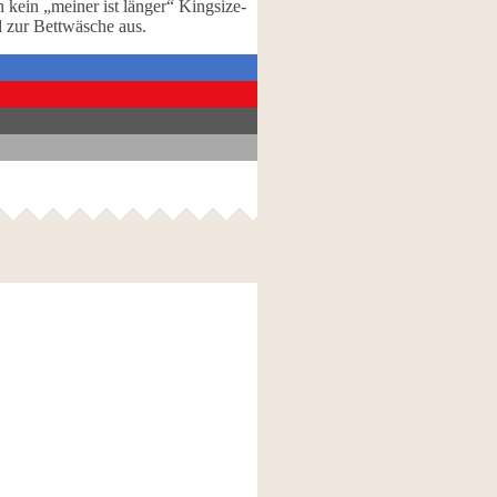
 kein „meiner ist länger“ Kingsize-
d zur Bettwäsche aus.