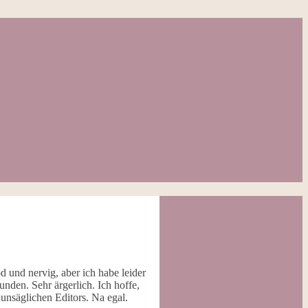
 und nervig, aber ich habe leider
nden. Sehr ärgerlich. Ich hoffe,
unsäglichen Editors. Na egal.