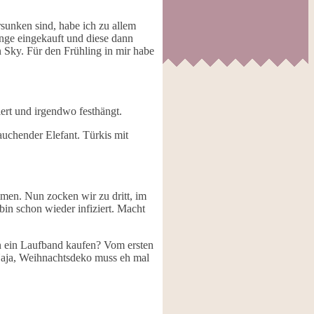
rsunken sind, habe ich zu allem
inge eingekauft und diese dann
n Sky. Für den Frühling in mir habe
ert und irgendwo festhängt.
tauchender Elefant. Türkis mit
en. Nun zocken wir zu dritt, im
bin schon wieder infiziert. Macht
an ein Laufband kaufen? Vom ersten
Naja, Weihnachtsdeko muss eh mal