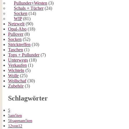
Pullunder+Westen
(3)
Schals + Tücher
(24)
Socken
(14)
WIP
(81)
Netzwelt
(90)
Opal-Abo
(18)
Pullover
(8)
Socken
(52)
Stricktreffen
(10)
Taschen
(1)
Tops + Pullunder
(7)
Unterwegs
(18)
Verkaufen
(1)
Wichteln
(5)
Wolle
(25)
Wollschaf
(30)
Zubehör
(3)
Schlagwörter
5
5am5ten
5fragenam5ten
12von12