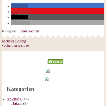
teilen
merken
teilen
E-Mail
Kategorie:
Kindersachen
nächster Beitrag
vorheriger Beitrag
Follow
Kategorien
Anleitung
(14)
Häkeln
(9)