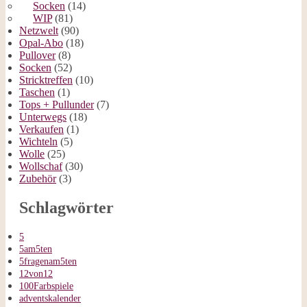
Socken
(14)
WIP
(81)
Netzwelt
(90)
Opal-Abo
(18)
Pullover
(8)
Socken
(52)
Stricktreffen
(10)
Taschen
(1)
Tops + Pullunder
(7)
Unterwegs
(18)
Verkaufen
(1)
Wichteln
(5)
Wolle
(25)
Wollschaf
(30)
Zubehör
(3)
Schlagwörter
5
5am5ten
5fragenam5ten
12von12
100Farbspiele
adventskalender