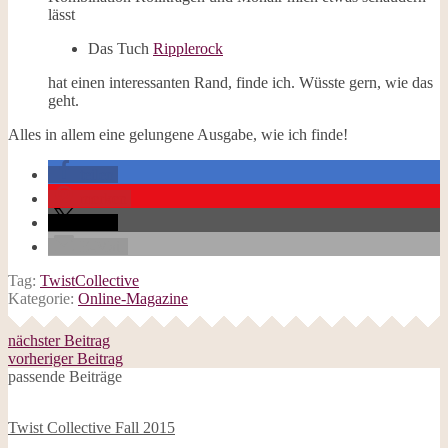
lässt
Das Tuch
Ripplerock
hat einen interessanten Rand, finde ich. Wüsste gern, wie das
geht.
Alles in allem eine gelungene Ausgabe, wie ich finde!
teilen
merken
teilen
E-Mail
Tag:
TwistCollective
Kategorie:
Online-Magazine
nächster Beitrag
vorheriger Beitrag
passende Beiträge
Twist Collective Fall 2015