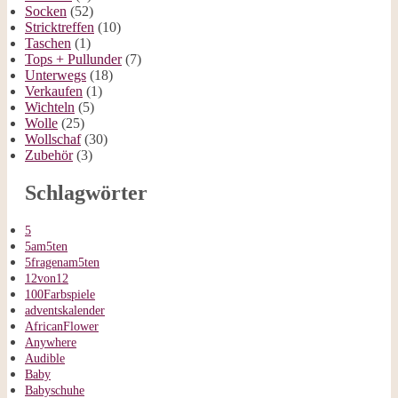
Socken
(52)
Stricktreffen
(10)
Taschen
(1)
Tops + Pullunder
(7)
Unterwegs
(18)
Verkaufen
(1)
Wichteln
(5)
Wolle
(25)
Wollschaf
(30)
Zubehör
(3)
Schlagwörter
5
5am5ten
5fragenam5ten
12von12
100Farbspiele
adventskalender
AfricanFlower
Anywhere
Audible
Baby
Babyschuhe