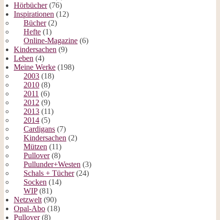
Hörbücher
(76)
Inspirationen
(12)
Bücher
(2)
Hefte
(1)
Online-Magazine
(6)
Kindersachen
(9)
Leben
(4)
Meine Werke
(198)
2003
(18)
2010
(8)
2011
(6)
2012
(9)
2013
(11)
2014
(5)
Cardigans
(7)
Kindersachen
(2)
Mützen
(11)
Pullover
(8)
Pullunder+Westen
(3)
Schals + Tücher
(24)
Socken
(14)
WIP
(81)
Netzwelt
(90)
Opal-Abo
(18)
Pullover
(8)