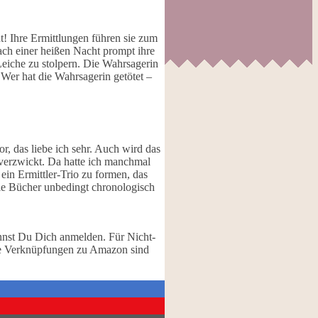
t! Ihre Ermittlungen führen sie zum
nach einer heißen Nacht prompt ihre
Leiche zu stolpern. Die Wahrsagerin
 Wer hat die Wahrsagerin getötet –
r, das liebe ich sehr. Auch wird das
verzwickt. Da hatte ich manchmal
 ein Ermittler-Trio zu formen, das
die Bücher unbedingt chronologisch
nst Du Dich anmelden. Für Nicht-
Die Verknüpfungen zu Amazon sind