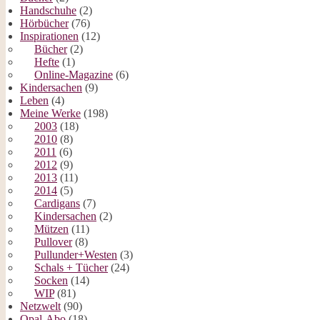
Handschuhe
(2)
Hörbücher
(76)
Inspirationen
(12)
Bücher
(2)
Hefte
(1)
Online-Magazine
(6)
Kindersachen
(9)
Leben
(4)
Meine Werke
(198)
2003
(18)
2010
(8)
2011
(6)
2012
(9)
2013
(11)
2014
(5)
Cardigans
(7)
Kindersachen
(2)
Mützen
(11)
Pullover
(8)
Pullunder+Westen
(3)
Schals + Tücher
(24)
Socken
(14)
WIP
(81)
Netzwelt
(90)
Opal-Abo
(18)