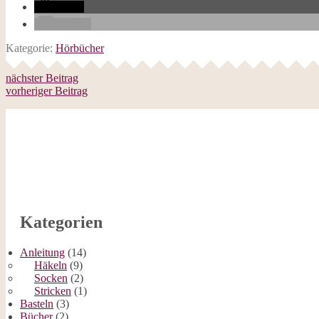
teilen
E-Mail
Kategorie:
Hörbücher
nächster Beitrag
vorheriger Beitrag
Kategorien
Anleitung
(14)
Häkeln
(9)
Socken
(2)
Stricken
(1)
Basteln
(3)
Bücher
(2)