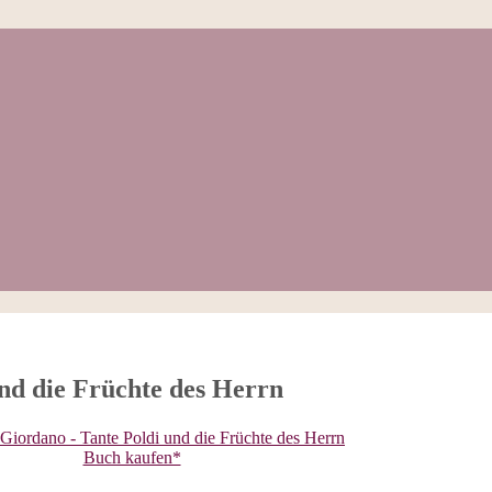
nd die Früchte des Herrn
Buch kaufen*