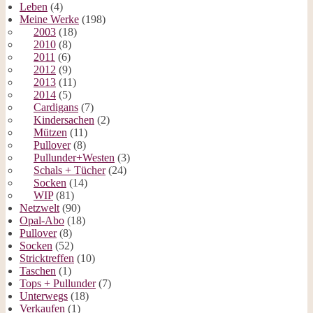
Leben
(4)
Meine Werke
(198)
2003
(18)
2010
(8)
2011
(6)
2012
(9)
2013
(11)
2014
(5)
Cardigans
(7)
Kindersachen
(2)
Mützen
(11)
Pullover
(8)
Pullunder+Westen
(3)
Schals + Tücher
(24)
Socken
(14)
WIP
(81)
Netzwelt
(90)
Opal-Abo
(18)
Pullover
(8)
Socken
(52)
Stricktreffen
(10)
Taschen
(1)
Tops + Pullunder
(7)
Unterwegs
(18)
Verkaufen
(1)