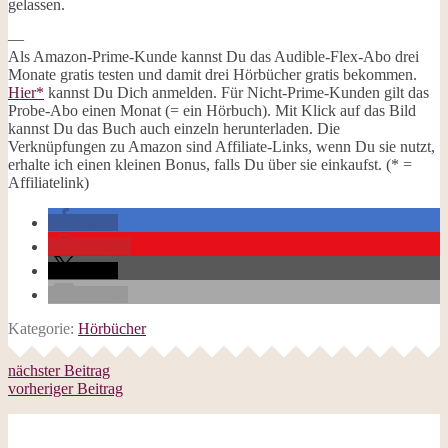
gelassen.
—
Als Amazon-Prime-Kunde kannst Du das Audible-Flex-Abo drei
Monate gratis testen und damit drei Hörbücher gratis bekommen.
Hier*
kannst Du Dich anmelden. Für Nicht-Prime-Kunden gilt das
Probe-Abo einen Monat (= ein Hörbuch). Mit Klick auf das Bild
kannst Du das Buch auch einzeln herunterladen. Die
Verknüpfungen zu Amazon sind Affiliate-Links, wenn Du sie nutzt,
erhalte ich einen kleinen Bonus, falls Du über sie einkaufst. (* =
Affiliatelink)
teilen
merken
teilen
E-Mail
Kategorie:
Hörbücher
nächster Beitrag
vorheriger Beitrag
Follow