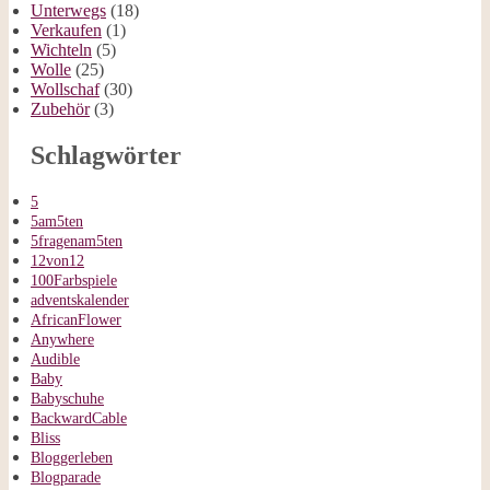
Unterwegs
(18)
Verkaufen
(1)
Wichteln
(5)
Wolle
(25)
Wollschaf
(30)
Zubehör
(3)
Schlagwörter
5
5am5ten
5fragenam5ten
12von12
100Farbspiele
adventskalender
AfricanFlower
Anywhere
Audible
Baby
Babyschuhe
BackwardCable
Bliss
Bloggerleben
Blogparade