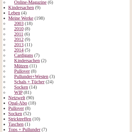
Online-Magazine
(6)
Kindersachen
(9)
Leben
(4)
Meine Werke
(198)
2003
(18)
2010
(8)
2011
(6)
2012
(9)
2013
(11)
2014
(5)
Cardigans
(7)
Kindersachen
(2)
Mützen
(11)
Pullover
(8)
Pullunder+Westen
(3)
Schals + Tücher
(24)
Socken
(14)
WIP
(81)
Netzwelt
(90)
Opal-Abo
(18)
Pullover
(8)
Socken
(52)
Stricktreffen
(10)
Taschen
(1)
Tops + Pullunder
(7)