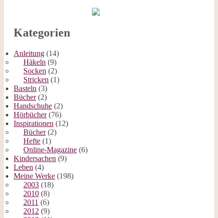
Kategorien
Anleitung
(14)
Häkeln
(9)
Socken
(2)
Stricken
(1)
Basteln
(3)
Bücher
(2)
Handschuhe
(2)
Hörbücher
(76)
Inspirationen
(12)
Bücher
(2)
Hefte
(1)
Online-Magazine
(6)
Kindersachen
(9)
Leben
(4)
Meine Werke
(198)
2003
(18)
2010
(8)
2011
(6)
2012
(9)