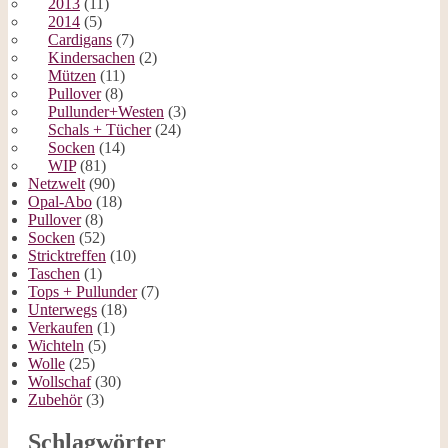
2013
(11)
2014
(5)
Cardigans
(7)
Kindersachen
(2)
Mützen
(11)
Pullover
(8)
Pullunder+Westen
(3)
Schals + Tücher
(24)
Socken
(14)
WIP
(81)
Netzwelt
(90)
Opal-Abo
(18)
Pullover
(8)
Socken
(52)
Stricktreffen
(10)
Taschen
(1)
Tops + Pullunder
(7)
Unterwegs
(18)
Verkaufen
(1)
Wichteln
(5)
Wolle
(25)
Wollschaf
(30)
Zubehör
(3)
Schlagwörter