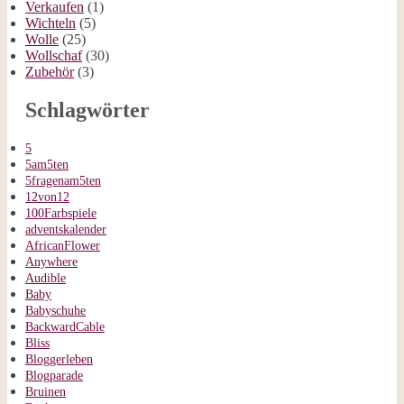
Verkaufen
(1)
Wichteln
(5)
Wolle
(25)
Wollschaf
(30)
Zubehör
(3)
Schlagwörter
5
5am5ten
5fragenam5ten
12von12
100Farbspiele
adventskalender
AfricanFlower
Anywhere
Audible
Baby
Babyschuhe
BackwardCable
Bliss
Bloggerleben
Blogparade
Bruinen