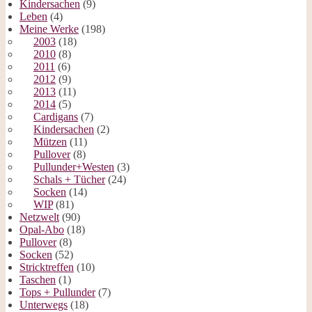
Kindersachen
(9)
Leben
(4)
Meine Werke
(198)
2003
(18)
2010
(8)
2011
(6)
2012
(9)
2013
(11)
2014
(5)
Cardigans
(7)
Kindersachen
(2)
Mützen
(11)
Pullover
(8)
Pullunder+Westen
(3)
Schals + Tücher
(24)
Socken
(14)
WIP
(81)
Netzwelt
(90)
Opal-Abo
(18)
Pullover
(8)
Socken
(52)
Stricktreffen
(10)
Taschen
(1)
Tops + Pullunder
(7)
Unterwegs
(18)