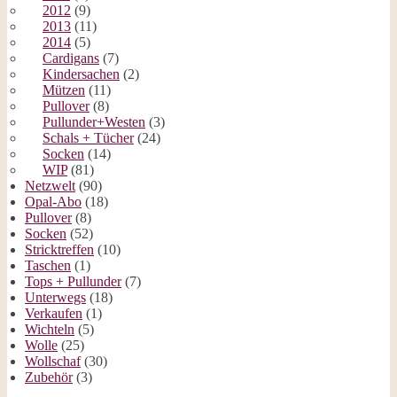
2012
(9)
2013
(11)
2014
(5)
Cardigans
(7)
Kindersachen
(2)
Mützen
(11)
Pullover
(8)
Pullunder+Westen
(3)
Schals + Tücher
(24)
Socken
(14)
WIP
(81)
Netzwelt
(90)
Opal-Abo
(18)
Pullover
(8)
Socken
(52)
Stricktreffen
(10)
Taschen
(1)
Tops + Pullunder
(7)
Unterwegs
(18)
Verkaufen
(1)
Wichteln
(5)
Wolle
(25)
Wollschaf
(30)
Zubehör
(3)