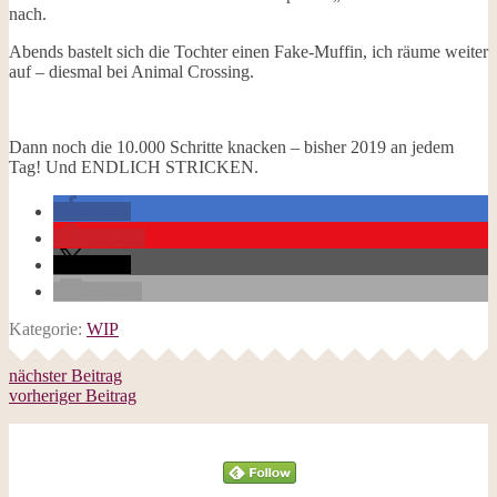
nach.
Abends bastelt sich die Tochter einen Fake-Muffin, ich räume weiter
auf – diesmal bei Animal Crossing.
Dann noch die 10.000 Schritte knacken – bisher 2019 an jedem
Tag! Und ENDLICH STRICKEN.
teilen
merken
teilen
E-Mail
Kategorie:
WIP
nächster Beitrag
vorheriger Beitrag
Follow