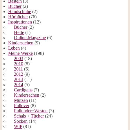
Basteln
(3)
Bücher
(2)
Handschuhe
(2)
Hörbücher
(76)
Inspirationen
(12)
Bücher
(2)
Hefte
(1)
Online-Magazine
(6)
Kindersachen
(9)
Leben
(4)
Meine Werke
(198)
2003
(18)
2010
(8)
2011
(6)
2012
(9)
2013
(11)
2014
(5)
Cardigans
(7)
Kindersachen
(2)
Mützen
(11)
Pullover
(8)
Pullunder+Westen
(3)
Schals + Tücher
(24)
Socken
(14)
WIP
(81)