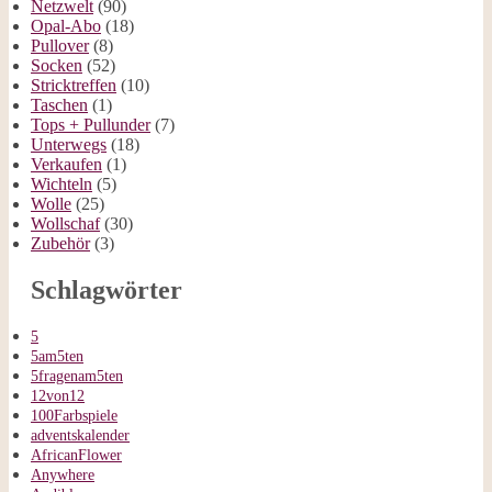
Netzwelt
(90)
Opal-Abo
(18)
Pullover
(8)
Socken
(52)
Stricktreffen
(10)
Taschen
(1)
Tops + Pullunder
(7)
Unterwegs
(18)
Verkaufen
(1)
Wichteln
(5)
Wolle
(25)
Wollschaf
(30)
Zubehör
(3)
Schlagwörter
5
5am5ten
5fragenam5ten
12von12
100Farbspiele
adventskalender
AfricanFlower
Anywhere