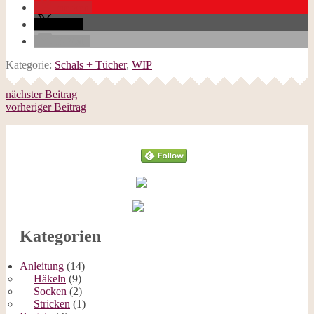
merken
teilen
E-Mail
Kategorie:
Schals + Tücher
,
WIP
nächster Beitrag
vorheriger Beitrag
Follow
Kategorien
Anleitung
(14)
Häkeln
(9)
Socken
(2)
Stricken
(1)