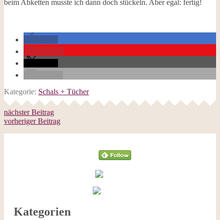
beim Abketten musste ich dann doch stückeln. Aber egal: fertig!
teilen
merken
teilen
E-Mail
Kategorie:
Schals + Tücher
nächster Beitrag
vorheriger Beitrag
Follow
Kategorien