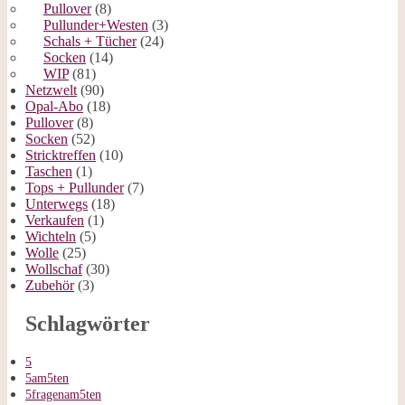
Pullover
(8)
Pullunder+Westen
(3)
Schals + Tücher
(24)
Socken
(14)
WIP
(81)
Netzwelt
(90)
Opal-Abo
(18)
Pullover
(8)
Socken
(52)
Stricktreffen
(10)
Taschen
(1)
Tops + Pullunder
(7)
Unterwegs
(18)
Verkaufen
(1)
Wichteln
(5)
Wolle
(25)
Wollschaf
(30)
Zubehör
(3)
Schlagwörter
5
5am5ten
5fragenam5ten