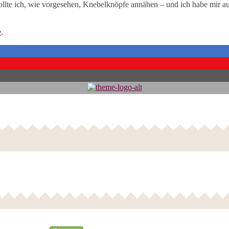
wollte ich, wie vorgesehen, Knebelknöpfe annähen – und ich habe mir a
e
.
Follow