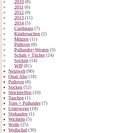
2010
(8)
2011
(6)
2012
(9)
2013
(11)
2014
(5)
Cardigans
(7)
Kindersachen
(2)
Mützen
(11)
Pullover
(8)
Pullunder+Westen
(3)
Schals + Tücher
(24)
Socken
(14)
WIP
(81)
Netzwelt
(90)
Opal-Abo
(18)
Pullover
(8)
Socken
(52)
Stricktreffen
(10)
Taschen
(1)
Tops + Pullunder
(7)
Unterwegs
(18)
Verkaufen
(1)
Wichteln
(5)
Wolle
(25)
Wollschaf
(30)