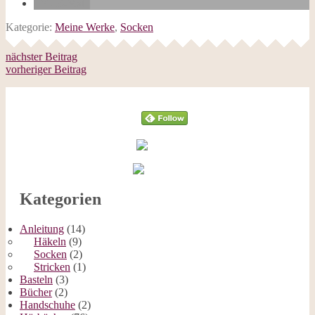
E-Mail
Kategorie:
Meine Werke
,
Socken
nächster Beitrag
vorheriger Beitrag
Follow
Kategorien
Anleitung
(14)
Häkeln
(9)
Socken
(2)
Stricken
(1)
Basteln
(3)
Bücher
(2)
Handschuhe
(2)