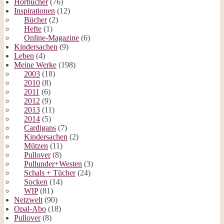
Hörbücher
(76)
Inspirationen
(12)
Bücher
(2)
Hefte
(1)
Online-Magazine
(6)
Kindersachen
(9)
Leben
(4)
Meine Werke
(198)
2003
(18)
2010
(8)
2011
(6)
2012
(9)
2013
(11)
2014
(5)
Cardigans
(7)
Kindersachen
(2)
Mützen
(11)
Pullover
(8)
Pullunder+Westen
(3)
Schals + Tücher
(24)
Socken
(14)
WIP
(81)
Netzwelt
(90)
Opal-Abo
(18)
Pullover
(8)