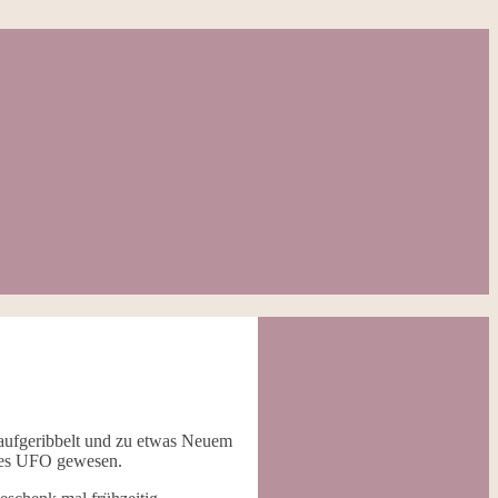
 aufgeribbelt und zu etwas Neuem
ktes UFO gewesen.