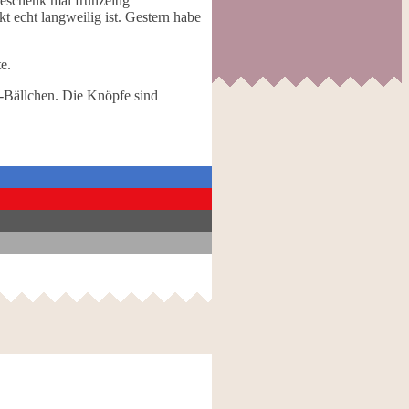
geschenk mal frühzeitig
t echt langweilig ist. Gestern habe
e.
l-Bällchen. Die Knöpfe sind