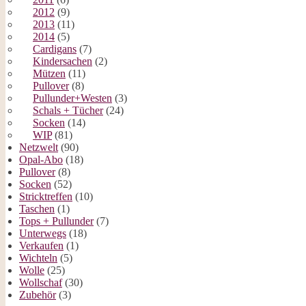
2012
(9)
2013
(11)
2014
(5)
Cardigans
(7)
Kindersachen
(2)
Mützen
(11)
Pullover
(8)
Pullunder+Westen
(3)
Schals + Tücher
(24)
Socken
(14)
WIP
(81)
Netzwelt
(90)
Opal-Abo
(18)
Pullover
(8)
Socken
(52)
Stricktreffen
(10)
Taschen
(1)
Tops + Pullunder
(7)
Unterwegs
(18)
Verkaufen
(1)
Wichteln
(5)
Wolle
(25)
Wollschaf
(30)
Zubehör
(3)