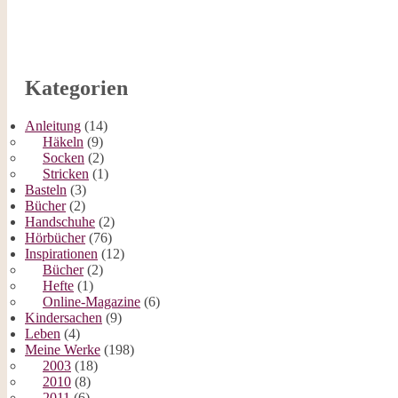
Kategorien
Anleitung
(14)
Häkeln
(9)
Socken
(2)
Stricken
(1)
Basteln
(3)
Bücher
(2)
Handschuhe
(2)
Hörbücher
(76)
Inspirationen
(12)
Bücher
(2)
Hefte
(1)
Online-Magazine
(6)
Kindersachen
(9)
Leben
(4)
Meine Werke
(198)
2003
(18)
2010
(8)
2011
(6)