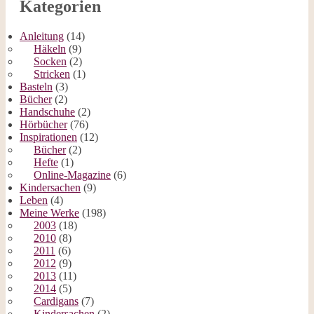
Kategorien
Anleitung
(14)
Häkeln
(9)
Socken
(2)
Stricken
(1)
Basteln
(3)
Bücher
(2)
Handschuhe
(2)
Hörbücher
(76)
Inspirationen
(12)
Bücher
(2)
Hefte
(1)
Online-Magazine
(6)
Kindersachen
(9)
Leben
(4)
Meine Werke
(198)
2003
(18)
2010
(8)
2011
(6)
2012
(9)
2013
(11)
2014
(5)
Cardigans
(7)
Kindersachen
(2)