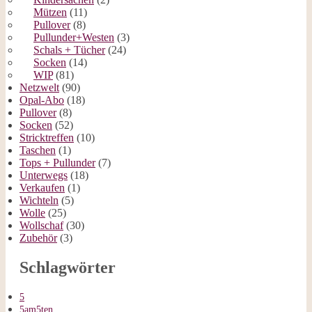
Mützen
(11)
Pullover
(8)
Pullunder+Westen
(3)
Schals + Tücher
(24)
Socken
(14)
WIP
(81)
Netzwelt
(90)
Opal-Abo
(18)
Pullover
(8)
Socken
(52)
Stricktreffen
(10)
Taschen
(1)
Tops + Pullunder
(7)
Unterwegs
(18)
Verkaufen
(1)
Wichteln
(5)
Wolle
(25)
Wollschaf
(30)
Zubehör
(3)
Schlagwörter
5
5am5ten