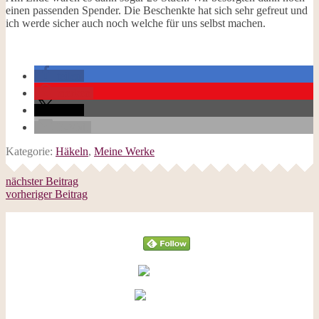
einen passenden Spender. Die Beschenkte hat sich sehr gefreut und
ich werde sicher auch noch welche für uns selbst machen.
teilen
merken
teilen
E-Mail
Kategorie:
Häkeln
,
Meine Werke
nächster Beitrag
vorheriger Beitrag
Follow