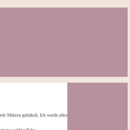
viele Mützen gehäkelt. Ich werde alles