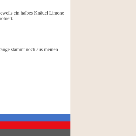
 jeweils ein halbes Knäuel Limone
obiert:
Orange stammt noch aus meinen