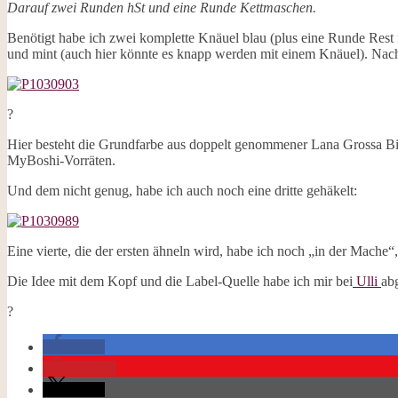
Darauf zwei Runden hSt und eine Runde Kettmaschen.
Benötigt habe ich zwei komplette Knäuel blau (plus eine Runde Rest 
und mint (auch hier könnte es knapp werden mit einem Knäuel). Nach
?
Hier besteht die Grundfarbe aus doppelt genommener Lana Grossa B
MyBoshi-Vorräten.
Und dem nicht genug, habe ich auch noch eine dritte gehäkelt:
Eine vierte, die der ersten ähneln wird, habe ich noch „in der Mache“
Die Idee mit dem Kopf und die Label-Quelle habe ich mir bei
Ulli
ab
?
teilen
merken
teilen