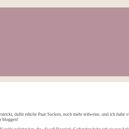
gestrickt, dafür etliche Paar Socken, noch mehr teilweise, und ich habe 
r bloggen!