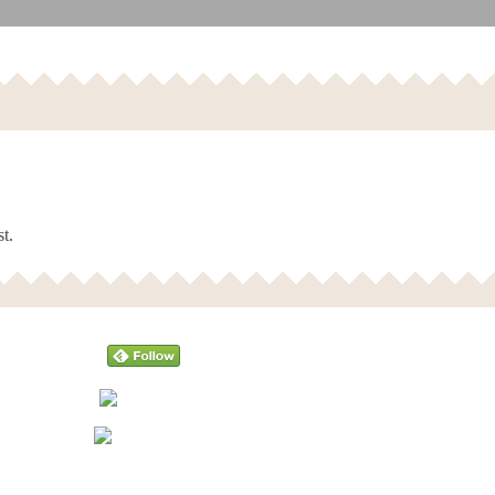
t.
Follow