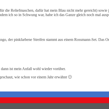
für die Reliefmaschen, dafür hat mein Blau nicht mehr gereicht) sowie
dem ich so in Schwung war, habe ich das Ganze gleich noch mal auspr
ingo, der pinkfarbene Streifen stammt aus einem Rossmann-Set. Das 
, dann ist mein Anfall wohl wieder vorüber.
geschaut, wie schon vor einem Jahr erwähnt 🙂