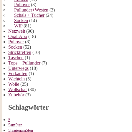
Pullover
(8)
Pullunder+Westen
(3)
Schals + Tücher
(24)
Socken
(14)
WIP
(81)
Netzwelt
(90)
Opal-Abo
(18)
Pullover
(8)
Socken
(52)
Stricktreffen
(10)
Taschen
(1)
Tops + Pullunder
(7)
Unterwegs
(18)
Verkaufen
(1)
Wichteln
(5)
Wolle
(25)
Wollschaf
(30)
Zubehör
(3)
Schlagwörter
5
5am5ten
5fragenam5ten