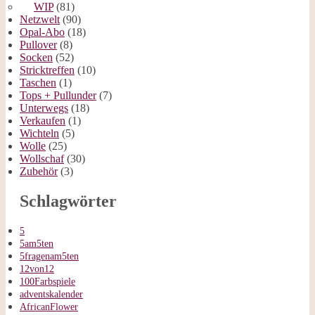
WIP
(81)
Netzwelt
(90)
Opal-Abo
(18)
Pullover
(8)
Socken
(52)
Stricktreffen
(10)
Taschen
(1)
Tops + Pullunder
(7)
Unterwegs
(18)
Verkaufen
(1)
Wichteln
(5)
Wolle
(25)
Wollschaf
(30)
Zubehör
(3)
Schlagwörter
5
5am5ten
5fragenam5ten
12von12
100Farbspiele
adventskalender
AfricanFlower