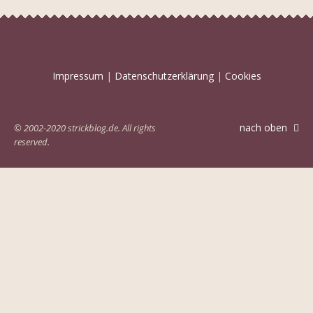
Impressum
|
Datenschutzerklärung
|
Cookies
nach oben
© 2002-2020 strickblog.de. All rights
reserved.